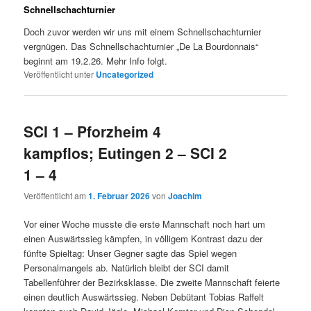
Schnellschachturnier
Doch zuvor werden wir uns mit einem Schnellschachturnier
vergnügen. Das Schnellschachturnier „De La Bourdonnais“
beginnt am 19.2.26. Mehr Info folgt.
Veröffentlicht unter
Uncategorized
SCI 1 – Pforzheim 4
kampflos; Eutingen 2 – SCI 2
1 – 4
Veröffentlicht am
1. Februar 2026
von
Joachim
Vor einer Woche musste die erste Mannschaft noch hart um
einen Auswärtssieg kämpfen, in völligem Kontrast dazu der
fünfte Spieltag: Unser Gegner sagte das Spiel wegen
Personalmangels ab. Natürlich bleibt der SCI damit
Tabellenführer der Bezirksklasse. Die zweite Mannschaft feierte
einen deutlich Auswärtssieg. Neben Debütant Tobias Raffelt