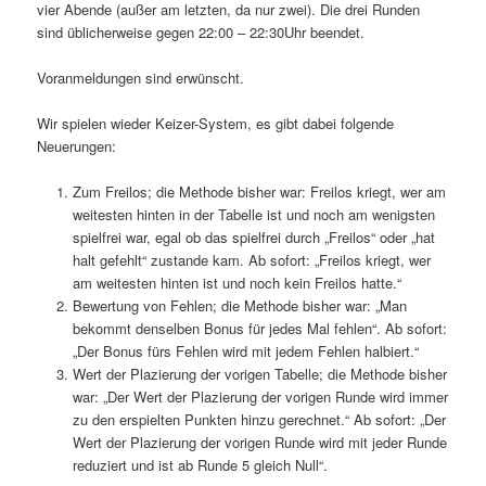
vier Abende (außer am letzten, da nur zwei). Die drei Runden
sind üblicherweise gegen 22:00 – 22:30Uhr beendet.
Voranmeldungen sind erwünscht.
Wir spielen wieder Keizer-System, es gibt dabei folgende
Neuerungen:
Zum Freilos; die Methode bisher war: Freilos kriegt, wer am
weitesten hinten in der Tabelle ist und noch am wenigsten
spielfrei war, egal ob das spielfrei durch „Freilos“ oder „hat
halt gefehlt“ zustande kam. Ab sofort: „Freilos kriegt, wer
am weitesten hinten ist und noch kein Freilos hatte.“
Bewertung von Fehlen; die Methode bisher war: „Man
bekommt denselben Bonus für jedes Mal fehlen“. Ab sofort:
„Der Bonus fürs Fehlen wird mit jedem Fehlen halbiert.“
Wert der Plazierung der vorigen Tabelle; die Methode bisher
war: „Der Wert der Plazierung der vorigen Runde wird immer
zu den erspielten Punkten hinzu gerechnet.“ Ab sofort: „Der
Wert der Plazierung der vorigen Runde wird mit jeder Runde
reduziert und ist ab Runde 5 gleich Null“.