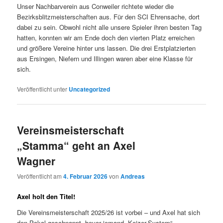
Unser Nachbarverein aus Conweiler richtete wieder die
Bezirksblitzmeisterschaften aus. Für den SCI Ehrensache, dort
dabei zu sein. Obwohl nicht alle unsere Spieler ihren besten Tag
hatten, konnten wir am Ende doch den vierten Platz erreichen
und größere Vereine hinter uns lassen. Die drei Erstplatzierten
aus Ersingen, Niefern und Illingen waren aber eine Klasse für
sich.
Veröffentlicht unter
Uncategorized
Vereinsmeisterschaft
„Stamma“ geht an Axel
Wagner
Veröffentlicht am
4. Februar 2026
von
Andreas
Axel holt den Titel!
Die Vereinsmeisterschaft 2025/26 ist vorbei – und Axel hat sich
den Pokal geschnappt, bevor jemand „Keizer-System“