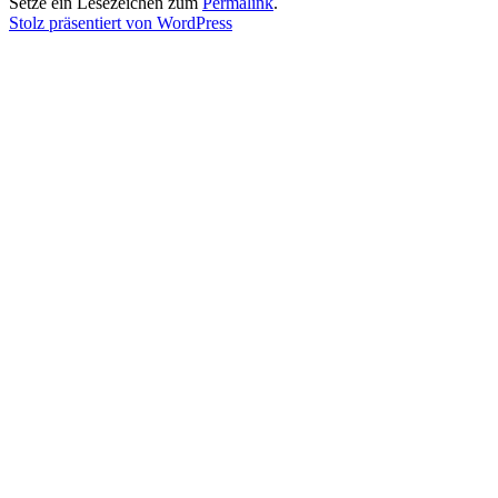
Setze ein Lesezeichen zum
Permalink
.
Stolz präsentiert von WordPress