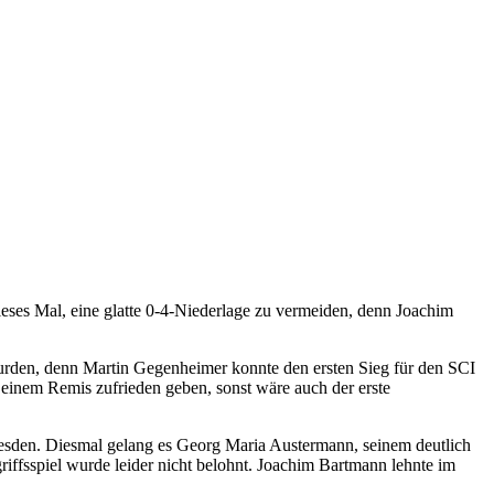
ieses Mal, eine glatte 0-4-Niederlage zu vermeiden, denn Joachim
wurden, denn Martin Gegenheimer konnte den ersten Sieg für den SCI
 einem Remis zufrieden geben, sonst wäre auch der erste
resden. Diesmal gelang es Georg Maria Austermann, seinem deutlich
ffsspiel wurde leider nicht belohnt. Joachim Bartmann lehnte im