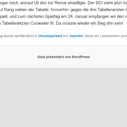
gar noch, worauf Uli doc ins Remis einwilligte. Der SCI steht jetzt mi
f Rang sieben der Tabelle. Immerhin: gegen die drei Tabellenersten 
pielt, und zum nächsten Spieltag am 24. Januar empfangen wir den 
 Tabellenletzten Conweiler III. Da müsste wieder ein Sieg drin sein!
ag wurde veröffentlicht in
Uncategorized
von
Joachim
. Setze ein Lesezeichen zu
Stolz präsentiert von WordPress