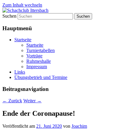
Zum Inhalt wechseln
Suchen
Schachclub Ittersbach
Hauptmenü
Startseite
Startseite
Turniertabellen
Vorträge
Ruhmeshalle
Impressum
Links
Übungsbetrieb und Termine
Beitragsnavigation
←
Zurück
Weiter
→
Ende der Coronapause!
Veröffentlicht am
21. Juni 2020
von
Joachim