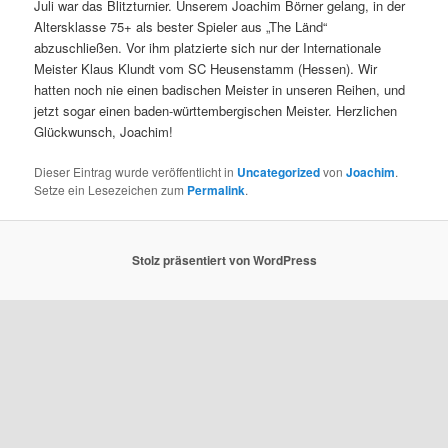
Juli war das Blitzturnier. Unserem Joachim Börner gelang, in der
Altersklasse 75+ als bester Spieler aus „The Länd“
abzuschließen. Vor ihm platzierte sich nur der Internationale
Meister Klaus Klundt vom SC Heusenstamm (Hessen). Wir
hatten noch nie einen badischen Meister in unseren Reihen, und
jetzt sogar einen baden-württembergischen Meister. Herzlichen
Glückwunsch, Joachim!
Dieser Eintrag wurde veröffentlicht in
Uncategorized
von
Joachim
.
Setze ein Lesezeichen zum
Permalink
.
Stolz präsentiert von WordPress